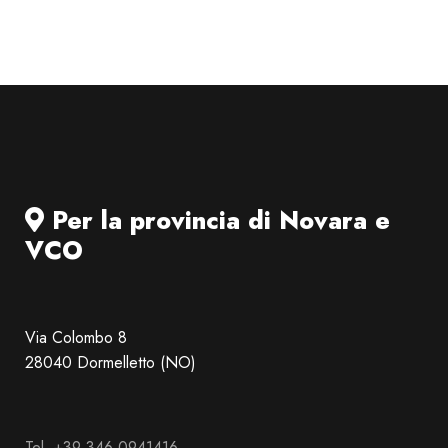
Per la provincia di Novara e
VCO
Via Colombo 8
28040 Dormelletto (NO)
Tel. +39 346 0941416