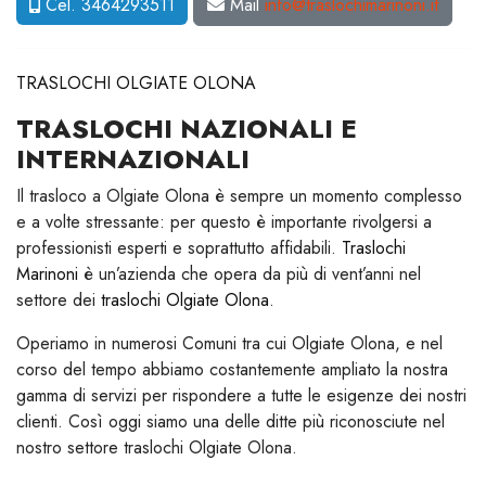
Cel. 3464293511
Mail
info@traslochimarinoni.it
TRASLOCHI OLGIATE OLONA
TRASLOCHI NAZIONALI E
INTERNAZIONALI
Il trasloco a Olgiate Olona è sempre un momento complesso
e a volte stressante: per questo è importante rivolgersi a
professionisti esperti e soprattutto affidabili.
Traslochi
Marinoni
è un’azienda che opera da più di vent’anni nel
settore dei
traslochi Olgiate Olona
.
Operiamo in numerosi Comuni tra cui Olgiate Olona, e nel
corso del tempo abbiamo costantemente ampliato la nostra
gamma di servizi per rispondere a tutte le esigenze dei nostri
clienti. Così oggi siamo una delle ditte più riconosciute nel
nostro settore traslochi Olgiate Olona.