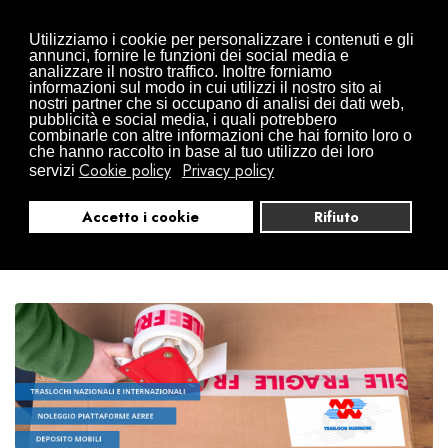
Traslochi da Arona in tutta Europa
Utilizziamo i cookie per personalizzare i contenuti e gli
0322497832
+39 346 0941416
annunci, fornire le funzioni dei social media e
analizzare il nostro traffico. Inoltre forniamo
info@traslochimarinoni.it
informazioni sul modo in cui utilizzi il nostro sito ai
nostri partner che si occupano di analisi dei dati web,
pubblicità e social media, i quali potrebbero
combinarle con altre informazioni che hai fornito loro o
che hanno raccolto in base al tuo utilizzo dei loro
Cookie policy
Privacy policy
servizi
Accetto i cookie
Rifiuto