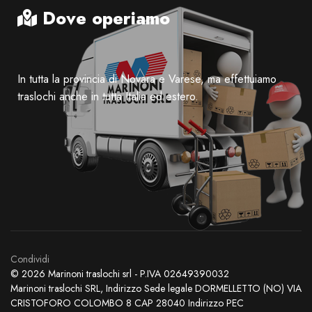
Dove operiamo
In tutta la provincia di Novara e Varese, ma effettuiamo
traslochi anche in tutta Italia ed estero.
Condividi
© 2026 Marinoni traslochi srl - P.IVA 02649390032
Marinoni traslochi SRL, Indirizzo Sede legale DORMELLETTO (NO) VIA
CRISTOFORO COLOMBO 8 CAP 28040 Indirizzo PEC