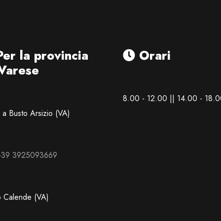
er la provincia
Orari
 Varese
8.00 - 12.00 || 14.00 - 18.
a Busto Arsizio (VA)
 +39 3925093669
o Calende (VA)