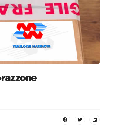
Morazzone