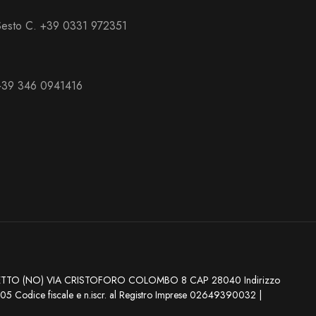
 Sesto C. +39 0331 972351
 +39 346 0941416
RMELLETTO (NO) VIA CRISTOFORO COLOMBO 8 CAP 28040 Indirizzo
5 Codice fiscale e n.iscr. al Registro Imprese 02649390032 |