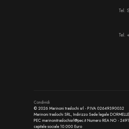
Tel.
Tel.
Condividi
© 2026 Marinoni traslochi srl - P.IVA 02649390032
Marinoni traslochi SRL, Indirizzo Sede legale DO
PEC marinonitraslochisrl@pec.it Numero REA NO - 24910
capitale sociale 10.000 Euro