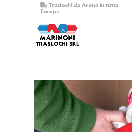
Traslochi da Arona in tutta
Europa