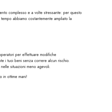
mento complesso e a volte stressante: per questo
del tempo abbiamo costantemente ampliato la
operatori per effettuare modifiche
e i tuoi beni senza correre alcun rischio.
nelle situazioni meno agevoli.
o in ottime mani!