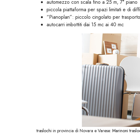
automezzo con scala fino a 25 m, 7° piano
piccola piattaforma per spazi limitati e di dif
“Pianoplan”: piccolo cingolato per trasporto 
autocarri imbottiti dai 15 mc ai 40 mc
traslochi
in provincia di Novara e Varese:
Marinoni traslo