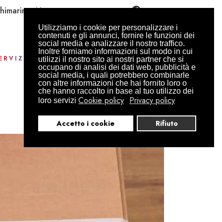
himarinoni.it
Utilizziamo i cookie per personalizzare i
contenuti e gli annunci, fornire le funzioni dei
social media e analizzare il nostro traffico.
Inoltre forniamo informazioni sul modo in cui
ERVIZI
CONTATTI
PREVENTIVO
utilizzi il nostro sito ai nostri partner che si
occupano di analisi dei dati web, pubblicità e
social media, i quali potrebbero combinarle
con altre informazioni che hai fornito loro o
che hanno raccolto in base al tuo utilizzo dei
Cookie policy
Privacy policy
loro servizi
Accetto i cookie
Rifiuto