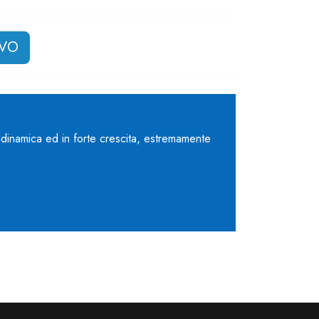
IVO
 dinamica ed in forte crescita, estremamente