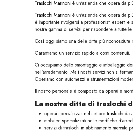
Traslochi Marinoni
è un'azienda che opera da più 
Traslochi Marinoni
è un'azienda che opera da più 
è importante rivolgersi a professionisti esperti 
nostra gamma di servizi per rispondere a tutte le 
Così oggi siamo una delle ditte più riconosciute n
Garantiamo un servizio rapido a costi contenuti.
Ci occupiamo dello smontaggio e imballaggio dei m
nell'arredamento. Ma i nostri servizi non si fer
Operiamo con automezzi e strumentazioni moderne 
Il nostro personale è composto da operai e montato
La nostra ditta di traslochi d
operai specializzati nel settore
traslochi
da a
mobilieri specializzati nelle modfiche d'arred
servizi di
traslochi
in abbinamento mensile per