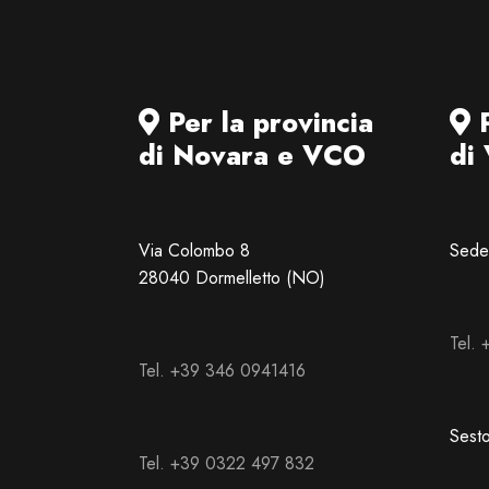
Per la provincia
P
di Novara e VCO
di
Via Colombo 8
Sede 
28040 Dormelletto (NO)
Tel.
Tel. +39 346 0941416
Sest
Tel. +39 0322 497 832