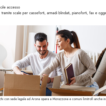
ficile accesso
tramite scale per casseforti, armadi blindati, pianoforti, fax e ogge
chi
con sede legale ad Arona opera a Morazzone e comuni limitrofi anche in 