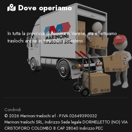
Dove operiamo
In tutta la provincia di Novara e Varese, ma effettuiamo
traslochi anche in tutta Italia ed estero.
Condividi
© 2026 Marinoni traslochi srl - P.IVA 02649390032
Marinoni traslochi SRL, Indirizzo Sede legale DORMELLETTO (NO) VIA
CRISTOFORO COLOMBO 8 CAP 28040 Indirizzo PEC