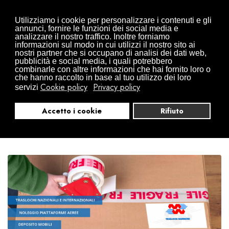
Traslochi da Arona in tutta Europa
Utilizziamo i cookie per personalizzare i contenuti e gli
0322497832
+39 346 0941416
annunci, fornire le funzioni dei social media e
analizzare il nostro traffico. Inoltre forniamo
info@traslochimarinoni.it
informazioni sul modo in cui utilizzi il nostro sito ai
nostri partner che si occupano di analisi dei dati web,
pubblicità e social media, i quali potrebbero
combinarle con altre informazioni che hai fornito loro o
che hanno raccolto in base al tuo utilizzo dei loro
Cookie policy
Privacy policy
servizi
Accetto i cookie
Rifiuto