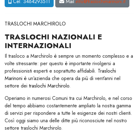
Cel. 3464293511
Mail
info@traslochimarinoni.it
TRASLOCHI MARCHIROLO
TRASLOCHI NAZIONALI E
INTERNAZIONALI
Il trasloco a Marchirolo è sempre un momento complesso e a
volte stressante: per questo è importante rivolgersi a
professionisti esperti e soprattutto affidabili.
Traslochi
Marinoni
è un’azienda che opera da più di vent’anni nel
settore dei
traslochi Marchirolo
.
Operiamo in numerosi Comuni tra cui Marchirolo, e nel corso
del tempo abbiamo costantemente ampliato la nostra gamma
di servizi per rispondere a tutte le esigenze dei nostri clienti.
Così oggi siamo una delle ditte più riconosciute nel nostro
settore traslochi Marchirolo.