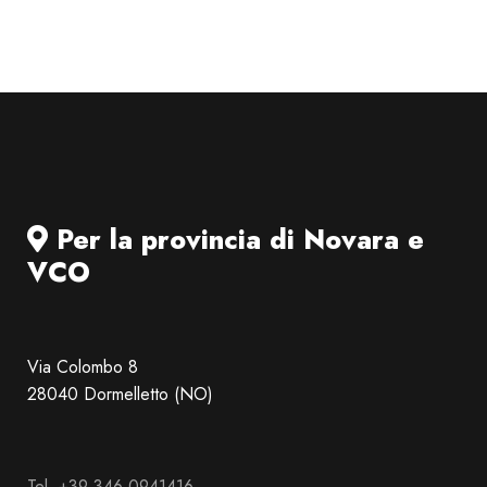
Per la provincia di Novara e
VCO
Via Colombo 8
28040 Dormelletto (NO)
Tel. +39 346 0941416