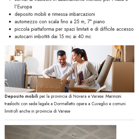
l'Europa
deposito mobili e rimessa imbarcazioni
automezzo con scala fino a 25 m, 7° piano
piccola piattaforma per spazi limitati e di difficile accesso
autocarri imbottiti dai 15 mc ai 40 mc
Deposito mobili
per la provincia di Novara e Varese:
Marinoni
traslochi
con sede legale a Dormelletto opera a Cuveglio e comuni
limitrofi anche in provincia di Varese