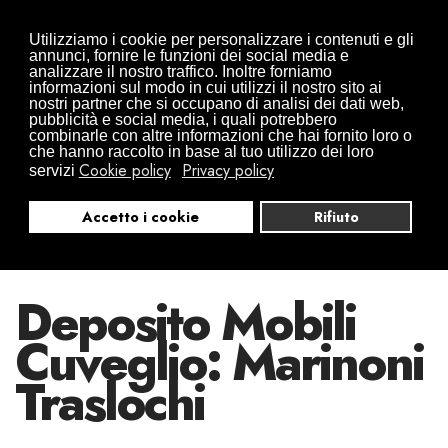
Traslochi da Arona in tutta Europa
Utilizziamo i cookie per personalizzare i contenuti e gli
0322497832
+39 346 0941416
annunci, fornire le funzioni dei social media e
analizzare il nostro traffico. Inoltre forniamo
info@traslochimarinoni.it
informazioni sul modo in cui utilizzi il nostro sito ai
nostri partner che si occupano di analisi dei dati web,
pubblicità e social media, i quali potrebbero
combinarle con altre informazioni che hai fornito loro o
che hanno raccolto in base al tuo utilizzo dei loro
Cookie policy
Privacy policy
servizi
Accetto i cookie
Rifiuto
Deposito Mobili
Cuveglio: Marinoni
Traslochi