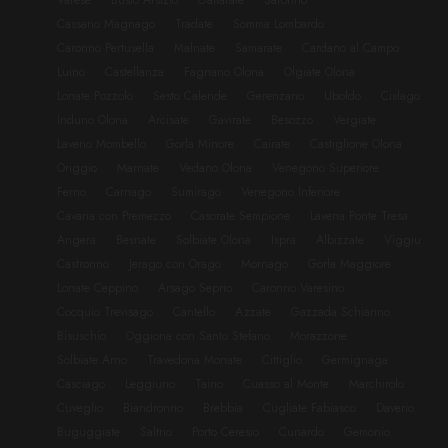
Varese
Busto Arsizio
Gallarate
Saronno
Cassano Magnago
Tradate
Somma Lombardo
Caronno Pertusella
Malnate
Samarate
Cardano al Campo
Luino
Castellanza
Fagnano Olona
Olgiate Olona
Lonate Pozzolo
Sesto Calende
Gerenzano
Uboldo
Cislago
Induno Olona
Arcisate
Gavirate
Besozzo
Vergiate
Laveno Mombello
Gorla Minore
Cairate
Castiglione Olona
Origgio
Marnate
Vedano Olona
Venegono Superiore
Ferno
Carnago
Sumirago
Venegono Inferiore
Cavaria con Premezzo
Casorate Sempione
Lavena Ponte Tresa
Angera
Besnate
Solbiate Olona
Ispra
Albizzate
Viggiu
Castronno
Jerago con Orago
Mornago
Gorla Maggiore
Lonate Ceppino
Arsago Seprio
Caronno Varesino
Cocquio Trevisago
Cantello
Azzate
Gazzada Schianno
Bisuschio
Oggiona con Santo Stefano
Morazzone
Solbiate Arno
Travedona Monate
Cittiglio
Germignaga
Casciago
Leggiuno
Taino
Cuasso al Monte
Marchirolo
Cuveglio
Biandronno
Brebbia
Cugliate Fabiasco
Daverio
Buguggiate
Saltrio
Porto Ceresio
Cunardo
Gemonio