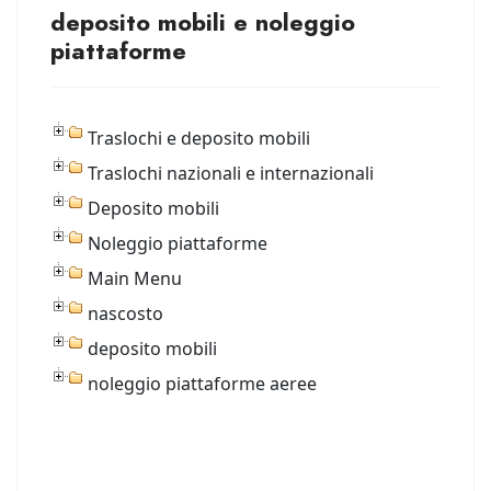
deposito mobili e noleggio
piattaforme