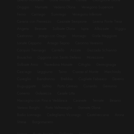
Laveno Mombello
Gorla Minore
Cairate
Castiglione Olona
Origgio
Marnate
Vedano Olona
Venegono Superiore
Ferno
Carnago
Sumirago
Venegono Inferiore
Cavaria con Premezzo
Casorate Sempione
Lavena Ponte Tresa
Angera
Besnate
Solbiate Olona
Ispra
Albizzate
Viggiu
Castronno
Jerago con Orago
Mornago
Gorla Maggiore
Lonate Ceppino
Arsago Seprio
Caronno Varesino
Cocquio Trevisago
Cantello
Azzate
Gazzada Schianno
Bisuschio
Oggiona con Santo Stefano
Morazzone
Solbiate Arno
Travedona Monate
Cittiglio
Germignaga
Casciago
Leggiuno
Taino
Cuasso al Monte
Marchirolo
Cuveglio
Biandronno
Brebbia
Cugliate Fabiasco
Daverio
Buguggiate
Saltrio
Porto Ceresio
Cunardo
Gemonio
Comerio
Golasecca
Casale Litta
Maccagno con Pino e Veddasca
Caravate
Ternate
Besano
Varano Borghi
Porto Valtravaglia
Gornate Olona
Bodio Lomnago
Cadegliano Viconago
Castelveccana
Arona
Stresa
Borgomanero