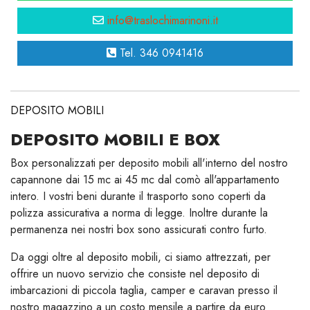
info@traslochimarinoni.it
Tel. 346 0941416
DEPOSITO MOBILI
DEPOSITO MOBILI E BOX
Box personalizzati per deposito mobili all'interno del nostro
capannone dai 15 mc ai 45 mc dal comò all'appartamento
intero. I vostri beni durante il trasporto sono coperti da
polizza assicurativa a norma di legge. Inoltre durante la
permanenza nei nostri box sono assicurati contro furto.
Da oggi oltre al deposito mobili, ci siamo attrezzati, per
offrire un nuovo servizio che consiste nel deposito di
imbarcazioni di piccola taglia, camper e caravan presso il
nostro magazzino a un costo mensile a partire da euro