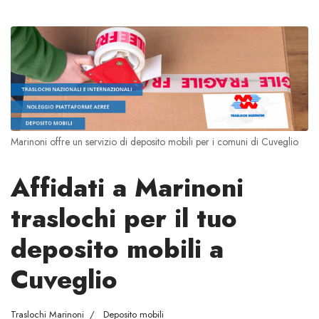
Marinoni offre un servizio di deposito mobili per i comuni di Cuveglio
Affidati a Marinoni
traslochi per il tuo
deposito mobili a
Cuveglio
Traslochi Marinoni
Deposito mobili