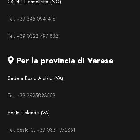
28040 Dormelletto (NO)
Tel. +39 346 0941416
Tel. +39 0322 497 832
Per la provincia di Varese
Sede a Busto Arsizio (VA)
Tel. +39 3925093669
Sesto Calende (VA)
Tel. Sesto C. +39 0331 972351