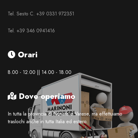
Tel. Sesto C. +39 0331 972351
Tel. +39 346 0941416
Orari
8.00 - 12.00 || 14.00 - 18.00
Dove operiamo
In tutta la provincia di Novara e Varese, ma effettuiamo
traslochi anche in tutta Italia ed estero.