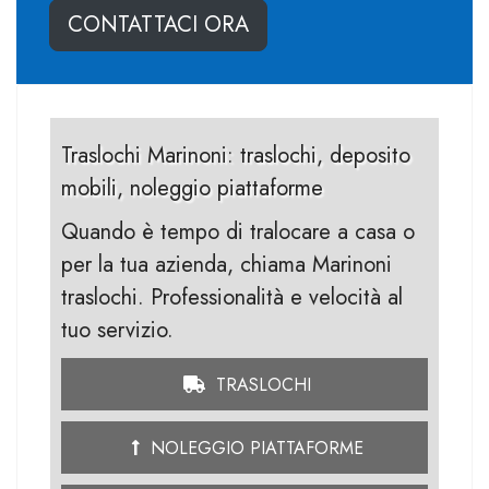
CONTATTACI ORA
Traslochi Marinoni: traslochi, deposito
mobili, noleggio piattaforme
Quando è tempo di tralocare a casa o
per la tua azienda, chiama Marinoni
traslochi. Professionalità e velocità al
tuo servizio.
TRASLOCHI
NOLEGGIO PIATTAFORME