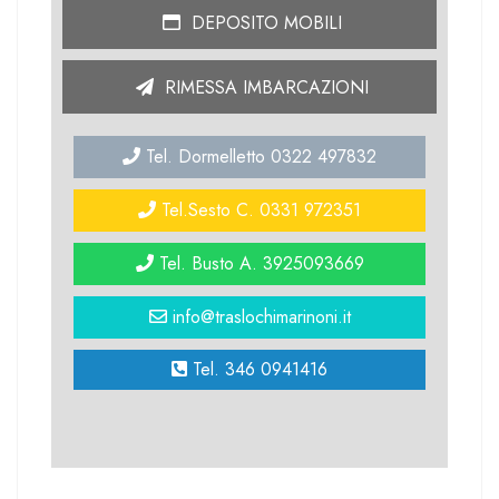
DEPOSITO MOBILI
RIMESSA IMBARCAZIONI
Tel. Dormelletto 0322 497832
Tel.Sesto C. 0331 972351
Tel. Busto A. 3925093669
info@traslochimarinoni.it
Tel. 346 0941416