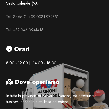
Sesto Calende (VA)
Tel. Sesto C. +39 0331 972351
Tel. +39 346 0941416
Orari
8.00 - 12.00 || 14.00 - 18.00
Dove operiamo
In tutta la provincia di Novara e Varese, ma effettuiamo
traslochi anche in tutta Italia ed estero.