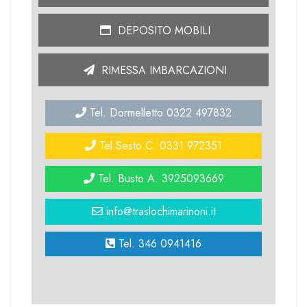
DEPOSITO MOBILI
RIMESSA IMBARCAZIONI
Tel. Dormelletto 0322 497832
Tel.Sesto C. 0331 972351
Tel. Busto A. 3925093669
info@traslochimarinoni.it
Tel. 346 0941416