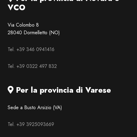
VCO
Via Colombo 8
28040 Dormelletto (NO)
Tel. +39 346 0941416
Tel. +39 0322 497 832
Per la provincia di Varese
Sede a Busto Arsizio (VA)
Tel. +39 3925093669