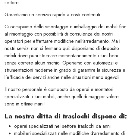
settore.
Garantiamo un servizio rapido a costi contenuti.
Ci occupiamo dello smontaggio e imballaggio dei mobili fino
al rimontaggio con possibilità di consulenza dei nostri
operatori per effettuare modifiche nell'arredamento. Ma i
nostri servizi non si fermano qui: disponiamo di
deposito
mobili
dove puoi stoccare momentaneamente i tuoi beni
senza correre alcun rischio. Operiamo con automezzi e
strumentazioni moderne in grado di garantire la sicurezza e
l'efficacia dei servizi anche nelle situazioni meno agevoli.
Il nostro personale è composto da operai e montatori
specializzati: i tuoi mobili, anche quelli di maggior valore,
sono in ottime mani!
La nostra ditta di traslochi dispone di:
operai specializzati nel settore traslochi da anni
mobilieri specializzati nelle modifiche d'arredamento di