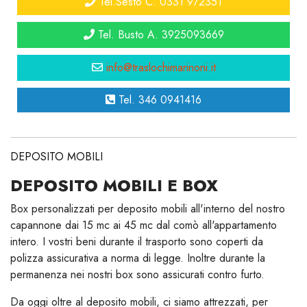
Tel.Sesto C. 0331 972351
Tel. Busto A. 3925093669
info@traslochimarinoni.it
Tel. 346 0941416
DEPOSITO MOBILI
DEPOSITO MOBILI E BOX
Box personalizzati per deposito mobili all'interno del nostro
capannone dai 15 mc ai 45 mc dal comò all'appartamento
intero. I vostri beni durante il trasporto sono coperti da
polizza assicurativa a norma di legge. Inoltre durante la
permanenza nei nostri box sono assicurati contro furto.
Da oggi oltre al deposito mobili, ci siamo attrezzati, per