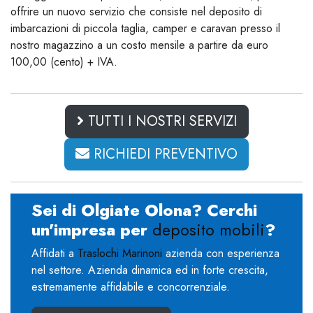
offrire un nuovo servizio che consiste nel deposito di
imbarcazioni di piccola taglia, camper e caravan presso il
nostro magazzino a un costo mensile a partire da euro
100,00 (cento) + IVA.
TUTTI I NOSTRI SERVIZI
RICHIEDI PREVENTIVO
Sei di Olgiate Olona? Cerchi
un'impresa per
deposito mobili
?
Affidati a
Traslochi Marinoni
azienda con esperienza
nel settore. Azienda dinamica ed in forte crescita,
estremamente affidabile e concorrenziale.