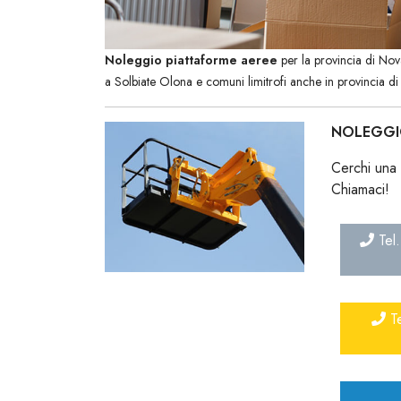
Noleggio piattaforme aeree
per la provincia di No
a Solbiate Olona e comuni limitrofi anche in provincia di
NOLEGGI
Cerchi una 
Chiamaci!
Tel.
Te