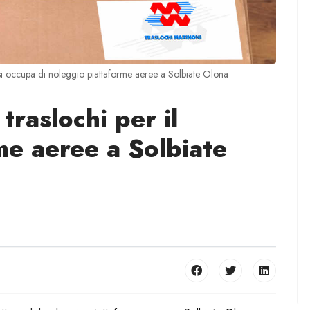
si occupa di noleggio piattaforme aeree a Solbiate Olona
traslochi per il
me aeree a Solbiate