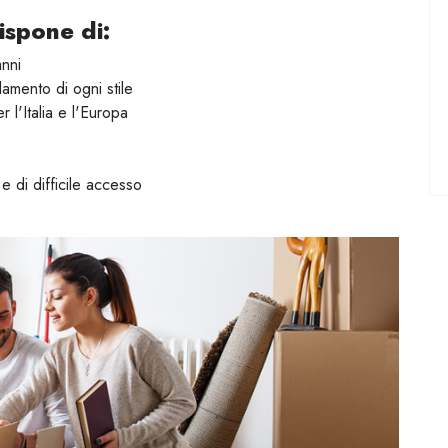
ispone di:
anni
damento di ogni stile
r l'Italia e l'Europa
e di difficile accesso