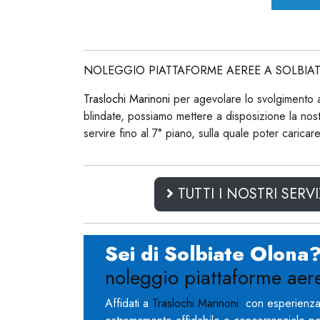
NOLEGGIO PIATTAFORME AEREE A SOLBIA
Traslochi Marinoni
per agevolare lo svolgimento atti
blindate, possiamo mettere a disposizione la 
servire fino al 7° piano, sulla quale poter caricare
TUTTI I NOSTRI SERVI
Sei di Solbiate Olona
noleggio piattaforme aer
Affidati a
Traslochi Marinoni
con esperienza n