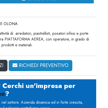
TE OLONA
vità di: arredatori, piastrellisti, posatori infissi e porte
nostra PIATTAFORMA AEREA, con operatore, in grado di
 prodotti e materiali.
ZI
RICHIEDI PREVENTIVO
? Cerchi un'impresa per
ee
?
el settore. Azienda dinamica ed in forte crescita,