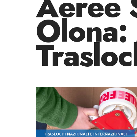
Aeree 
Olona:
Trasloc