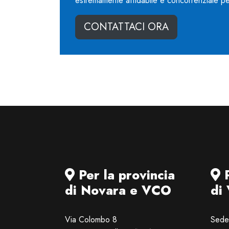
estremamente affidabile e concorrenziale pe
CONTATTACI ORA
Per la provincia
P
di Novara e VCO
di
Via Colombo 8
Sede 