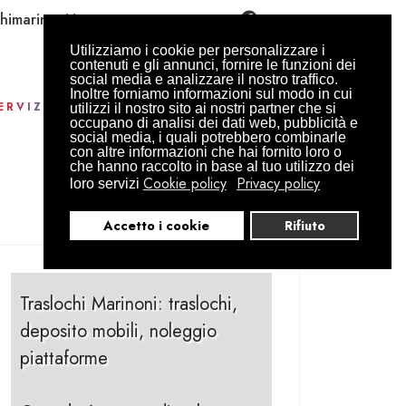
himarinoni.it
Utilizziamo i cookie per personalizzare i
contenuti e gli annunci, fornire le funzioni dei
social media e analizzare il nostro traffico.
Inoltre forniamo informazioni sul modo in cui
ERVIZI
CONTATTI
PREVENTIVO
utilizzi il nostro sito ai nostri partner che si
occupano di analisi dei dati web, pubblicità e
social media, i quali potrebbero combinarle
con altre informazioni che hai fornito loro o
che hanno raccolto in base al tuo utilizzo dei
Cookie policy
Privacy policy
loro servizi
Accetto i cookie
Rifiuto
Traslochi Marinoni: traslochi,
deposito mobili, noleggio
piattaforme