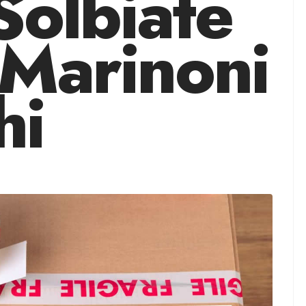
Solbiate
 Marinoni
hi