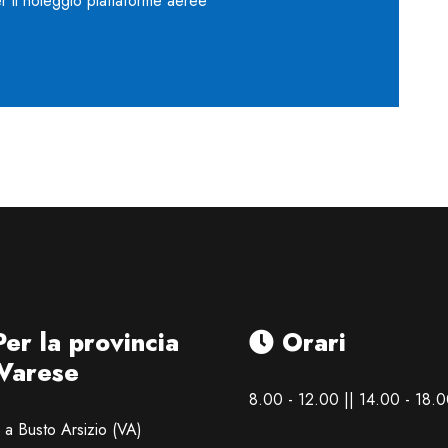
r il noleggio piattaforme aeree
er la provincia
Orari
 Varese
8.00 - 12.00 || 14.00 - 18.
a Busto Arsizio (VA)