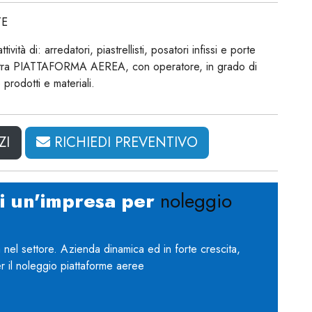
TE
vità di: arredatori, piastrellisti, posatori infissi e porte
nostra PIATTAFORMA AEREA, con operatore, in grado di
 prodotti e materiali.
ZI
RICHIEDI PREVENTIVO
hi un'impresa per
noleggio
el settore. Azienda dinamica ed in forte crescita,
r il noleggio piattaforme aeree