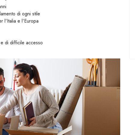
anni
damento di ogni stile
r l'Italia e l'Europa
e di difficile accesso