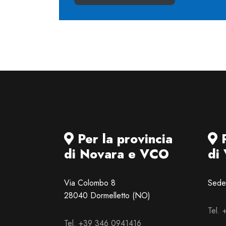
Per la provincia
P
di Novara e VCO
di
Via Colombo 8
Sede 
28040 Dormelletto (NO)
Tel.
Tel. +39 346 0941416