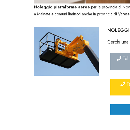
Noleggio piattaforme aeree
per la provincia di No
a Malnate e comuni limitrofi anche in provincia di Varese
NOLEGGI
Cerchi una 
Tel.
Te