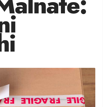
Malnate:
ni
hi