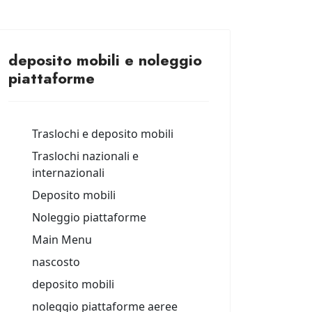
deposito mobili e noleggio
piattaforme