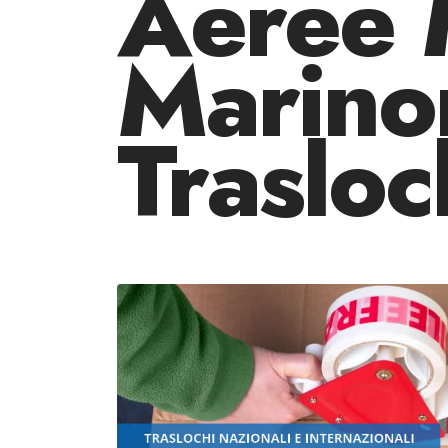
Aeree 
Marino
Trasloc