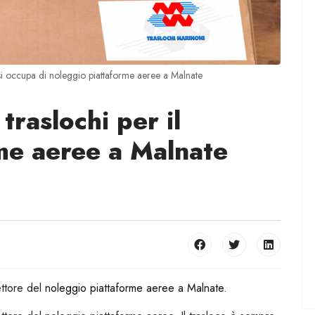
si occupa di noleggio piattaforme aeree a Malnate
traslochi per il
me aeree a Malnate
ttore del
noleggio piattaforme aeree a Malnate
.