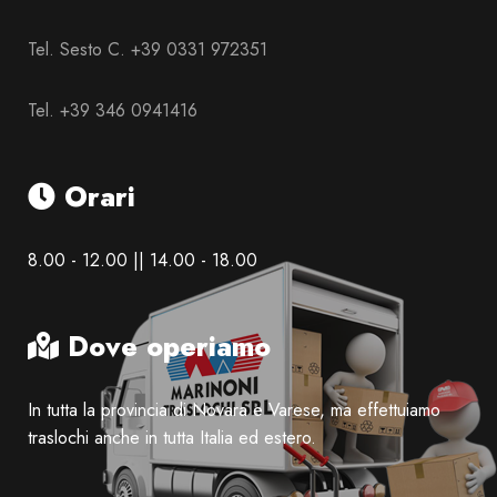
Tel. Sesto C. +39 0331 972351
Tel. +39 346 0941416
Orari
8.00 - 12.00 || 14.00 - 18.00
Dove operiamo
In tutta la provincia di Novara e Varese, ma effettuiamo
traslochi anche in tutta Italia ed estero.