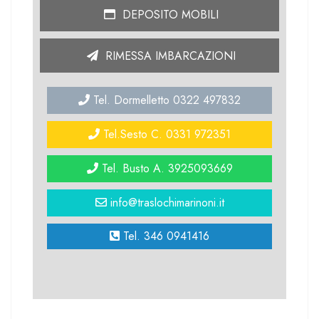
DEPOSITO MOBILI
RIMESSA IMBARCAZIONI
Tel. Dormelletto 0322 497832
Tel.Sesto C. 0331 972351
Tel. Busto A. 3925093669
info@traslochimarinoni.it
Tel. 346 0941416