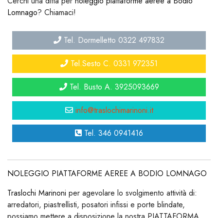
Cerchi una ditta per
noleggio piattaforme aeree a Bodio
Lomnago
? Chiamaci!
Tel. Dormelletto 0322 497832
Tel.Sesto C. 0331 972351
Tel. Busto A. 3925093669
info@traslochimarinoni.it
Tel. 346 0941416
NOLEGGIO PIATTAFORME AEREE A BODIO LOMNAGO
Traslochi Marinoni
per agevolare lo svolgimento attività di:
arredatori, piastrellisti, posatori infissi e porte blindate,
possiamo mettere a disposizione la nostra PIATTAFORMA