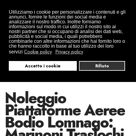
Traslochi da Arona in tutta Europa
Utilizziamo i cookie per personalizzare i contenuti e gli
0322497832
+39 346 0941416
annunci, fornire le funzioni dei social media e
analizzare il nostro traffico. Inoltre forniamo
info@traslochimarinoni.it
informazioni sul modo in cui utilizzi il nostro sito ai
nostri partner che si occupano di analisi dei dati web,
pubblicità e social media, i quali potrebbero
combinarle con altre informazioni che hai fornito loro o
che hanno raccolto in base al tuo utilizzo dei loro
Cookie policy
Privacy policy
servizi
Accetto i cookie
Rifiuto
Noleggio
Piattaforme Aeree
Bodio Lomnago:
Marinoni Traslochi