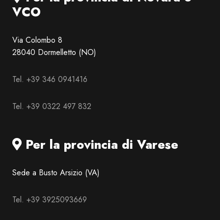
VCO
Via Colombo 8
28040 Dormelletto (NO)
Tel. +39 346 0941416
Tel. +39 0322 497 832
Per la provincia di Varese
Sede a Busto Arsizio (VA)
Tel. +39 3925093669