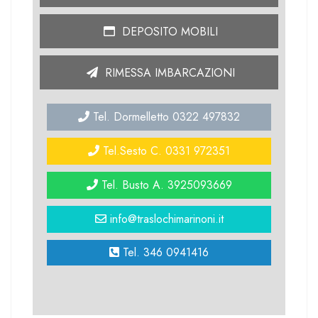
DEPOSITO MOBILI
RIMESSA IMBARCAZIONI
Tel. Dormelletto 0322 497832
Tel.Sesto C. 0331 972351
Tel. Busto A. 3925093669
info@traslochimarinoni.it
Tel. 346 0941416