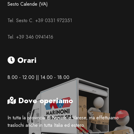
Sesto Calende (VA)
Tel. Sesto C. +39 0331 972351
Tel. +39 346 0941416
Orari
8.00 - 12.00 || 14.00 - 18.00
Dove operiamo
In tutta la provincia di Novara e Varese, ma effettuiamo
traslochi anche in tutta Italia ed estero.