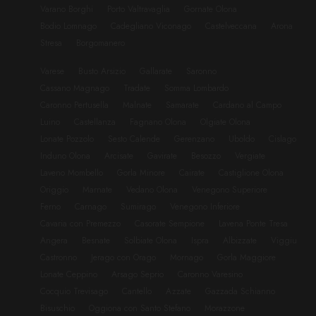
Varano Borghi
Porto Valtravaglia
Gornate Olona
Bodio Lomnago
Cadegliano Viconago
Castelveccana
Arona
Stresa
Borgomanero
Varese
Busto Arsizio
Gallarate
Saronno
Cassano Magnago
Tradate
Somma Lombardo
Caronno Pertusella
Malnate
Samarate
Cardano al Campo
Luino
Castellanza
Fagnano Olona
Olgiate Olona
Lonate Pozzolo
Sesto Calende
Gerenzano
Uboldo
Cislago
Induno Olona
Arcisate
Gavirate
Besozzo
Vergiate
Laveno Mombello
Gorla Minore
Cairate
Castiglione Olona
Origgio
Marnate
Vedano Olona
Venegono Superiore
Ferno
Carnago
Sumirago
Venegono Inferiore
Cavaria con Premezzo
Casorate Sempione
Lavena Ponte Tresa
Angera
Besnate
Solbiate Olona
Ispra
Albizzate
Viggiu
Castronno
Jerago con Orago
Mornago
Gorla Maggiore
Lonate Ceppino
Arsago Seprio
Caronno Varesino
Cocquio Trevisago
Cantello
Azzate
Gazzada Schianno
Bisuschio
Oggiona con Santo Stefano
Morazzone