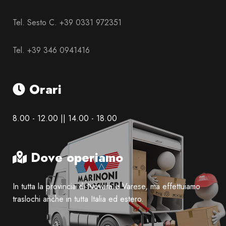
Tel. Sesto C. +39 0331 972351
Tel. +39 346 0941416
Orari
8.00 - 12.00 || 14.00 - 18.00
Dove operiamo
In tutta la provincia di Novara e Varese, ma effettuiamo
traslochi anche in tutta Italia ed estero.